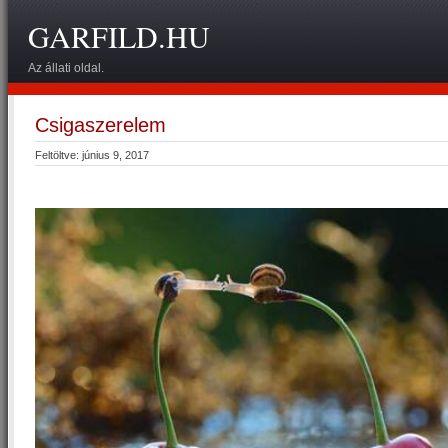
GARFILD.HU
Az állati oldal.
Csigaszerelem
Feltöltve: június 9, 2017