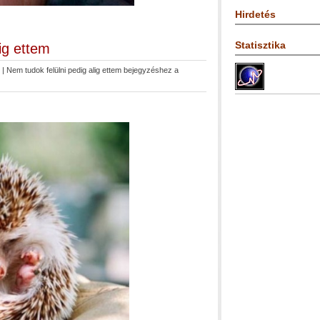
Hirdetés
Statisztika
ig ettem
|
Nem tudok felülni pedig alig ettem bejegyzéshez
a