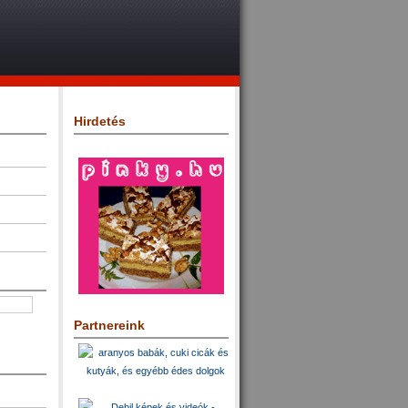
Hirdetés
Partnereink