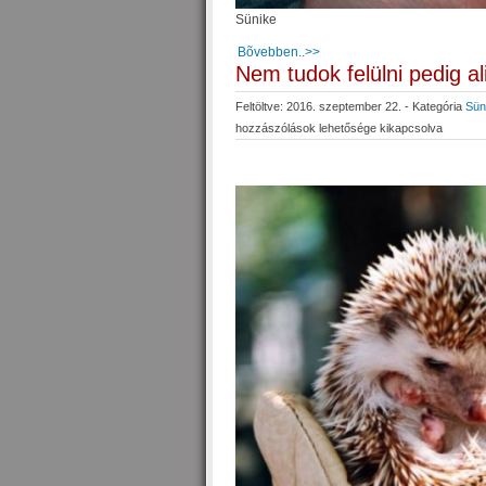
Sünike
Bõvebben..>>
Nem tudok felülni pedig al
Feltöltve: 2016. szeptember 22. - Kategória
Sün
hozzászólások lehetősége kikapcsolva