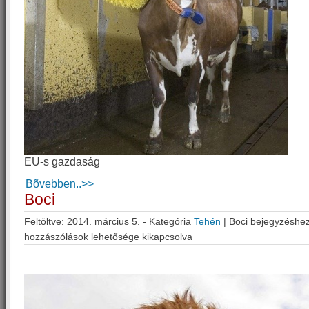
EU-s gazdaság
Bõvebben..>>
Boci
Feltöltve: 2014. március 5. - Kategória
Tehén
|
Boci bejegyzéshe
hozzászólások lehetősége kikapcsolva