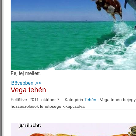
Fej fej mellett.
Bõvebben..>>
Vega tehén
Feltöltve: 2011. október 7. - Kategória
Tehén
|
Vega tehén bejeg
hozzászólások lehetősége kikapcsolva