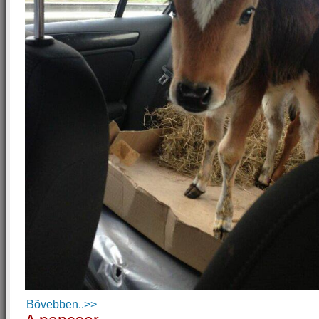
Bõvebben..>>