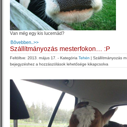
Van még egy kis lucernád?
Bõvebben..>>
Szállítmányozás mesterfokon… :P
Feltöltve: 2013. május 17. - Kategória
Tehén
|
Szállítmányozás m
bejegyzéshez
a hozzászólások lehetősége kikapcsolva