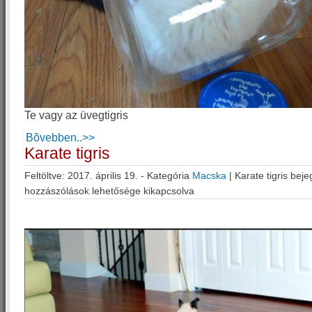
Te vagy az üvegtigris
Bõvebben..>>
Karate tigris
Feltöltve: 2017. április 19. - Kategória
Macska
|
Karate tigris bej
hozzászólások lehetősége kikapcsolva