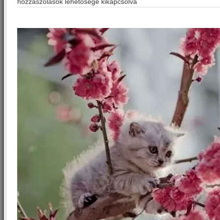
hozzászólások lehetősége kikapcsolva