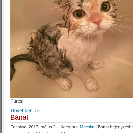
Fürcsi
Bõvebben..>>
Bánat
Feltöltve: 2017. május 2. - Kategória
Macska
|
Bánat bejegyzésh