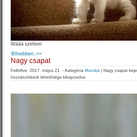
Wááá szellem
Bõvebben..>>
Nagy csapat
Feltöltve: 2017. május 21. - Kategória
Macska
|
Nagy csapat bej
hozzászólások lehetősége kikapcsolva