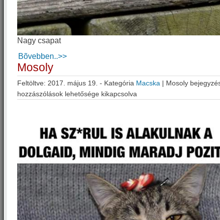
Nagy csapat
Bõvebben..>>
Mosoly
Feltöltve: 2017. május 19. - Kategória
Macska
|
Mosoly bejegyzé
hozzászólások lehetősége kikapcsolva