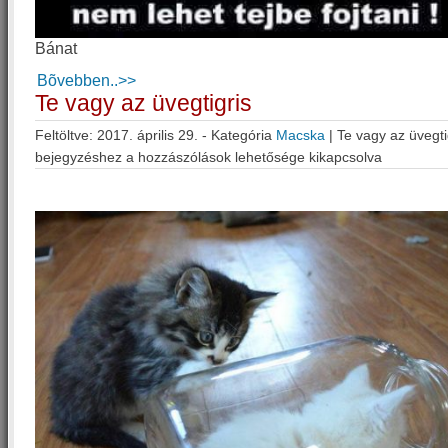
Bánat
Bõvebben..>>
Te vagy az üvegtigris
Feltöltve: 2017. április 29. - Kategória
Macska
|
Te vagy az üvegti
bejegyzéshez
a hozzászólások lehetősége kikapcsolva