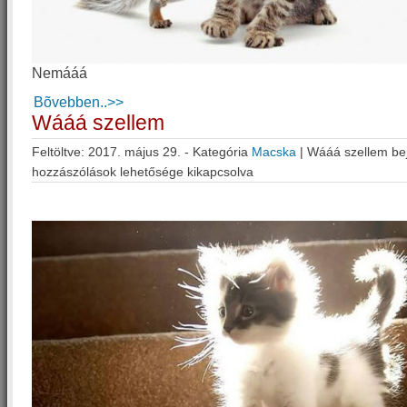
Nemááá
Bõvebben..>>
Wááá szellem
Feltöltve: 2017. május 29. - Kategória
Macska
|
Wááá szellem be
hozzászólások lehetősége kikapcsolva