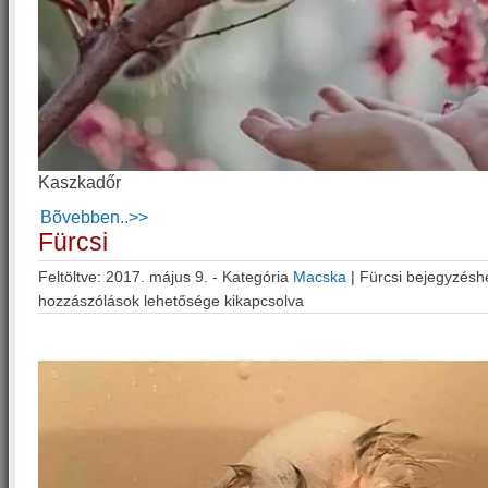
Kaszkadőr
Bõvebben..>>
Fürcsi
Feltöltve: 2017. május 9. - Kategória
Macska
|
Fürcsi bejegyzésh
hozzászólások lehetősége kikapcsolva