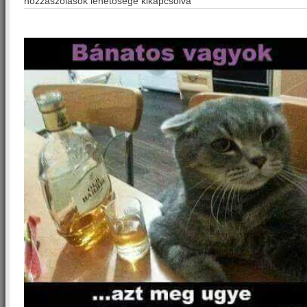
hozzászólások lehetősége kikapcsolva