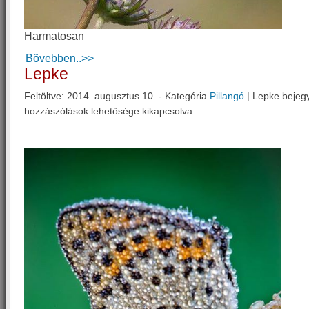
Harmatosan
Bõvebben..>>
Lepke
Feltöltve: 2014. augusztus 10. - Kategória
Pillangó
|
Lepke bejeg
hozzászólások lehetősége kikapcsolva