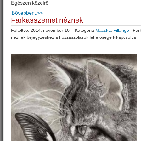
Egészen közelről
Bõvebben..>>
Farkasszemet néznek
Feltöltve: 2014. november 10. - Kategória
Macska
,
Pillangó
|
Far
néznek bejegyzéshez
a hozzászólások lehetősége kikapcsolva