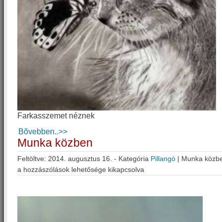
Farkasszemet néznek
Bõvebben..>>
Munka közben
Feltöltve: 2014. augusztus 16. - Kategória
Pillangó
|
Munka közbe
a hozzászólások lehetősége kikapcsolva