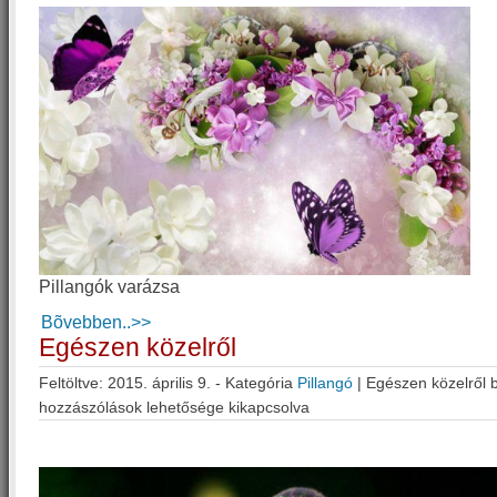
Pillangók varázsa
Bõvebben..>>
Egészen közelről
Feltöltve: 2015. április 9. - Kategória
Pillangó
|
Egészen közelről 
hozzászólások lehetősége kikapcsolva