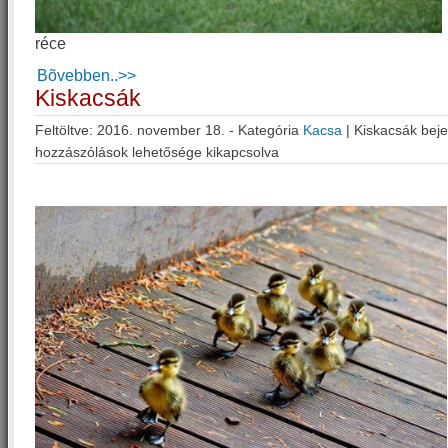
réce
Bõvebben..>>
Kiskacsák
Feltöltve: 2016. november 18. - Kategória
Kacsa
|
Kiskacsák bej
hozzászólások lehetősége kikapcsolva