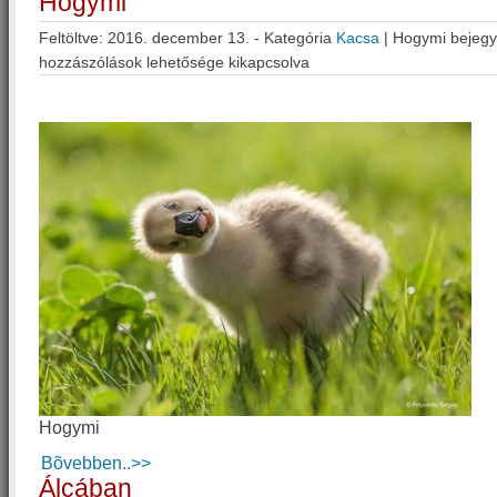
Hogymi
Feltöltve: 2016. december 13. - Kategória
Kacsa
|
Hogymi bejeg
hozzászólások lehetősége kikapcsolva
Hogymi
Bõvebben..>>
Álcában