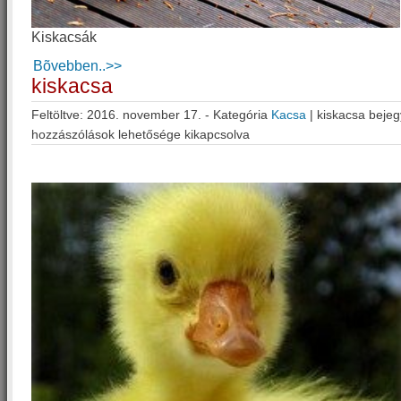
Kiskacsák
Bõvebben..>>
kiskacsa
Feltöltve: 2016. november 17. - Kategória
Kacsa
|
kiskacsa beje
hozzászólások lehetősége kikapcsolva