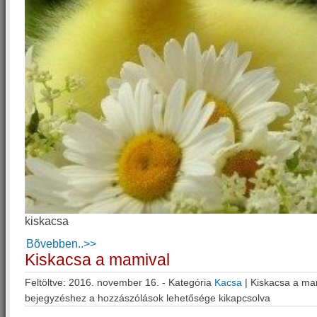
kiskacsa
Bõvebben..>>
Kiskacsa a mamival
Feltöltve: 2016. november 16. - Kategória
Kacsa
|
Kiskacsa a ma
bejegyzéshez
a hozzászólások lehetősége kikapcsolva