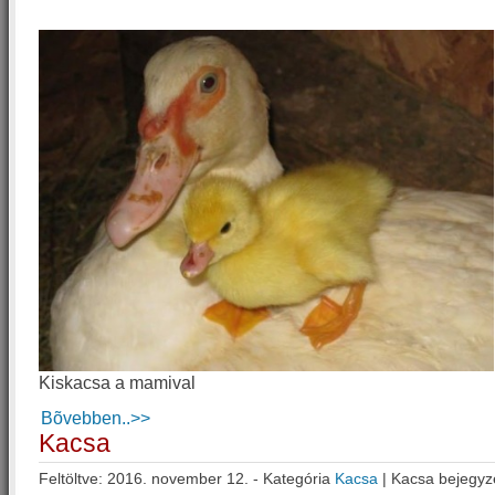
Kiskacsa a mamival
Bõvebben..>>
Kacsa
Feltöltve: 2016. november 12. - Kategória
Kacsa
|
Kacsa bejegyz