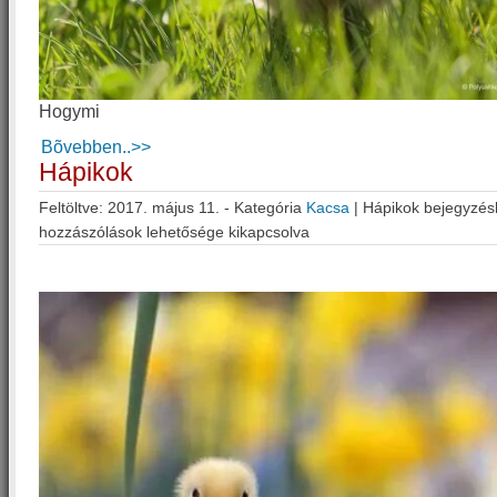
Hogymi
Bõvebben..>>
Hápikok
Feltöltve: 2017. május 11. - Kategória
Kacsa
|
Hápikok bejegyzés
hozzászólások lehetősége kikapcsolva