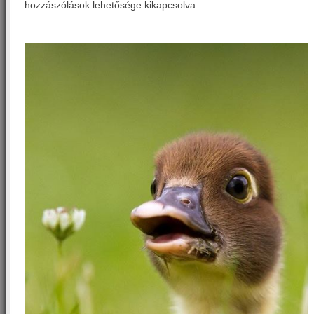
hozzászólások lehetősége kikapcsolva