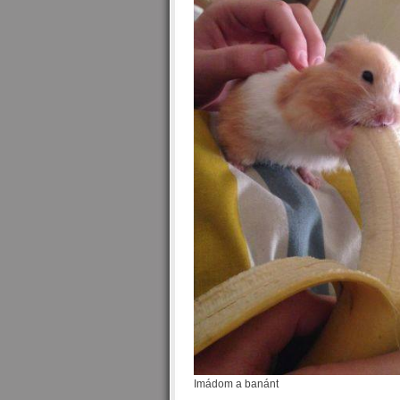
Imádom a banánt