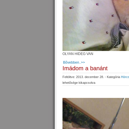
OLYAN HIDEG VAN
Bõvebben..>>
Imádom a banánt
Feltöltve: 2013. december 28. - Kategória
Hörc
lehetősége kikapcsolva