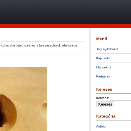
Menű
|
Kukucska bejegyzéshez
a hozzászólások lehetősége
Jogi nyilatkozat
Kapcsolat
Magunkról
Partnerek
Keresés
Keresés:
Kategória
Antilop