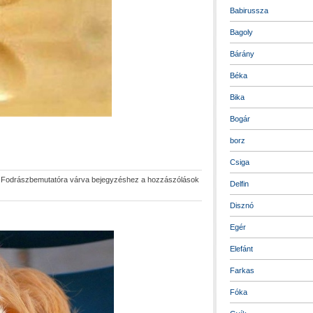
Babirussza
Bagoly
Bárány
Béka
Bika
Bogár
borz
Csiga
|
Fodrászbemutatóra várva bejegyzéshez
a hozzászólások
Delfin
Disznó
Egér
Elefánt
Farkas
Fóka