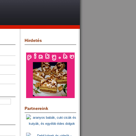
Hirdetés
Partnereink