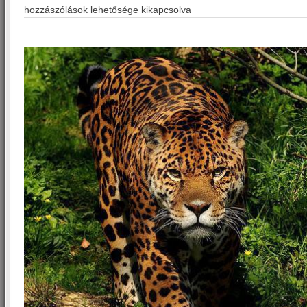
hozzászólások lehetősége kikapcsolva