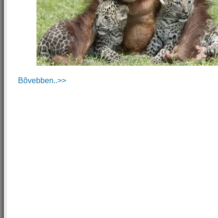
Bõvebben..>>