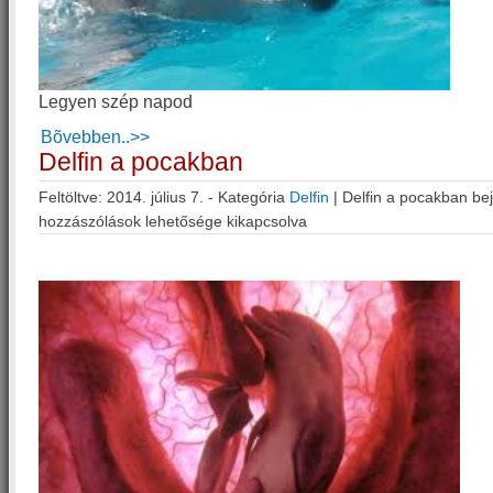
Legyen szép napod
Bõvebben..>>
Delfin a pocakban
Feltöltve: 2014. július 7. - Kategória
Delfin
|
Delfin a pocakban be
hozzászólások lehetősége kikapcsolva