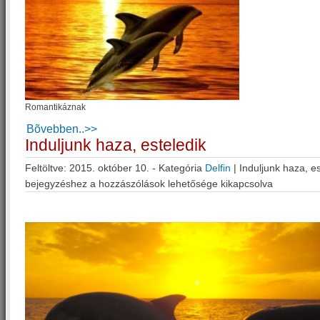
Romantikáznak
Bõvebben..>>
Induljunk haza, esteledik
Feltöltve: 2015. október 10. - Kategória
Delfin
|
Induljunk haza, es
bejegyzéshez
a hozzászólások lehetősége kikapcsolva