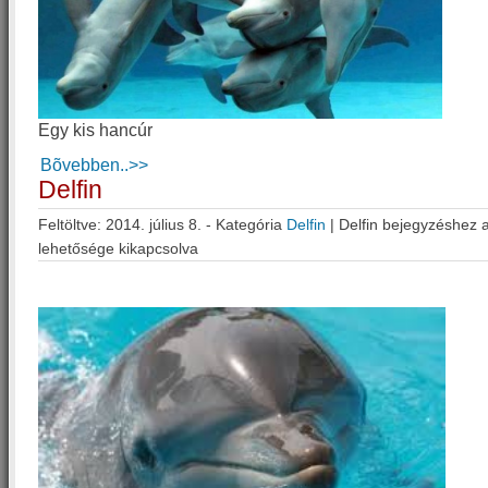
Egy kis hancúr
Bõvebben..>>
Delfin
Feltöltve: 2014. július 8. - Kategória
Delfin
|
Delfin bejegyzéshez
a
lehetősége kikapcsolva