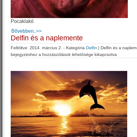
Pocaklakó
Bõvebben..>>
Delfin és a naplemente
Feltöltve: 2014. március 2. - Kategória
Delfin
|
Delfin és a naple
bejegyzéshez
a hozzászólások lehetősége kikapcsolva