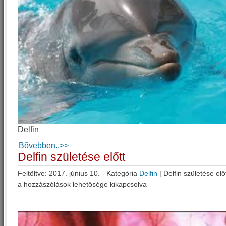
Delfin
Bõvebben..>>
Delfin születése előtt
Feltöltve: 2017. június 10. - Kategória
Delfin
|
Delfin születése el
a hozzászólások lehetősége kikapcsolva