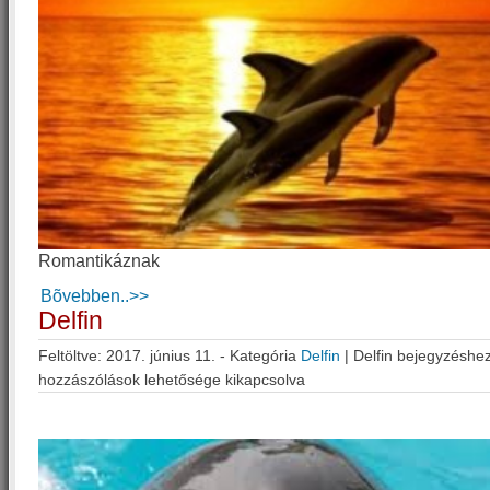
Romantikáznak
Bõvebben..>>
Delfin
Feltöltve: 2017. június 11. - Kategória
Delfin
|
Delfin bejegyzéshe
hozzászólások lehetősége kikapcsolva