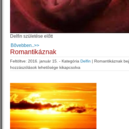
Delfin születése előtt
Bõvebben..>>
Romantikáznak
Feltöltve: 2016. január 15. - Kategória
Delfin
|
Romantikáznak be
hozzászólások lehetősége kikapcsolva