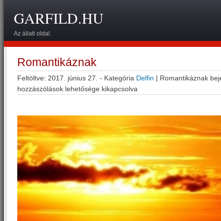
GARFILD.HU
Az állati oldal.
Romantikáznak
Feltöltve: 2017. június 27. - Kategória
Delfin
|
Romantikáznak bej
hozzászólások lehetősége kikapcsolva