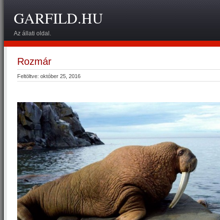
GARFILD.HU
Az állati oldal.
Rozmár
Feltöltve: október 25, 2016