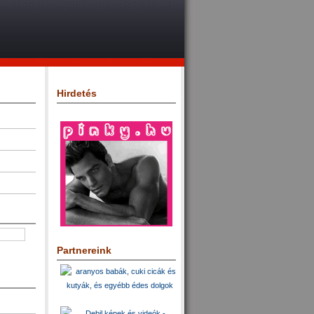
Hirdetés
Partnereink