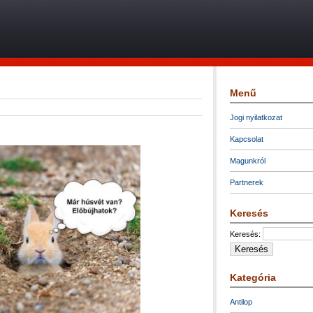
Menű
Jogi nyilatkozat
Kapcsolat
Magunkról
Partnerek
Keresés
Keresés:
Kategória
Antilop