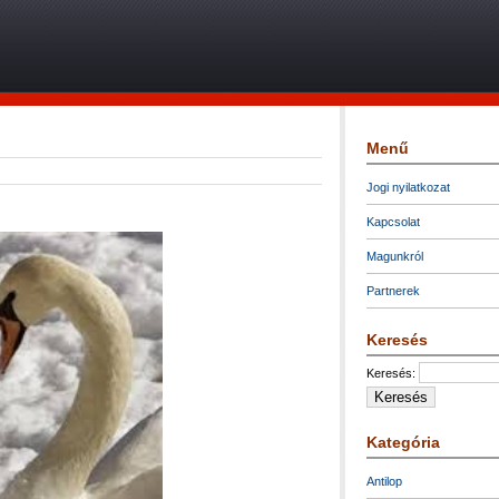
Menű
Jogi nyilatkozat
Kapcsolat
Magunkról
Partnerek
Keresés
Keresés:
Kategória
Antilop