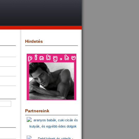
Hirdetés
Partnereink