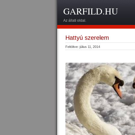
GARFILD.HU
Az állati oldal.
Hattyú szerelem
Feltöltve: július 11, 2014